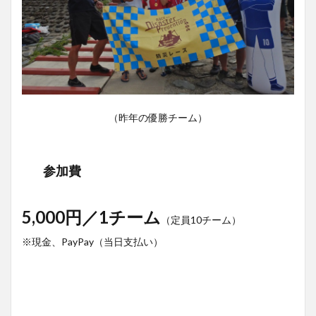
（昨年の優勝チーム）
参加費
5,000円／1チーム
（定員10チーム）
※現金、PayPay（当日支払い）