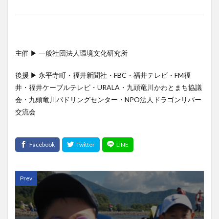
主催 ▶︎ 一般社団法人環境文化研究所
後援 ▶︎ 永平寺町・福井新聞社・FBC・福井テレビ・FM福
井・福井ケーブルテレビ・URALA・九頭竜川かわとまち協議
会・九頭竜川パドリングセンター・NPO法人ドラゴンリバー
交流会
Prev