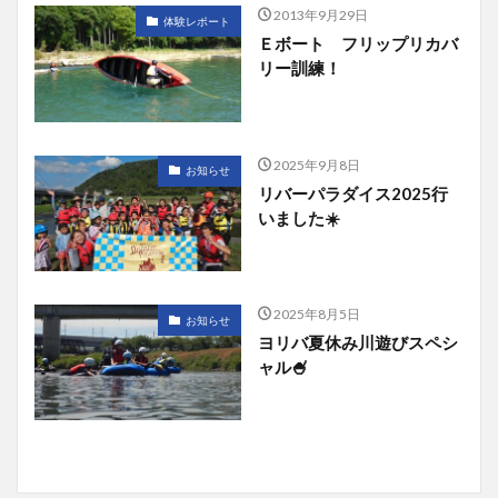
2013年9月29日
体験レポート
Ｅボート フリップリカバ
リー訓練！
2025年9月8日
お知らせ
リバーパラダイス2025行
いました☀️
2025年8月5日
お知らせ
ヨリバ夏休み川遊びスペシ
ャル🍧