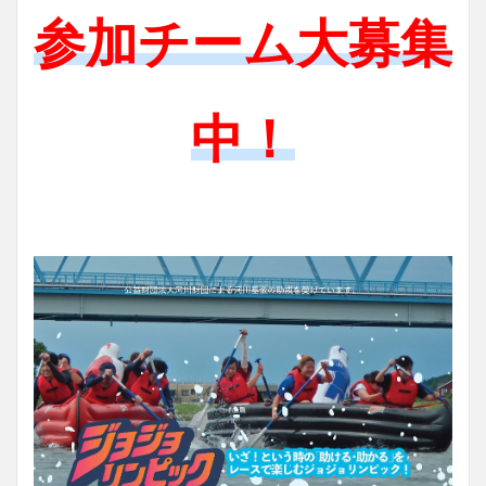
参加チーム大募集
中！