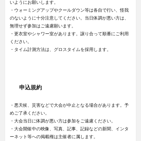
いようにお願いします。
・ウォーミングアップやクールダウン等は各自で行い、怪我
のないように十分注意してください。当日体調が悪い方は、
無理せず参加はご遠慮願います。
・更衣室やシャワー室があります。譲り合って順番にご利用
ください。
・タイム計測方法は、グロスタイムを採用します。
申込規約
・悪天候、災害などで大会が中止となる場合があります。予
めご了承ください。
・大会当日に体調が悪い方は参加をご遠慮ください。
・大会開催中の映像、写真、記事、記録などの新聞、インタ
ーネット等への掲載権は主催者に属します。