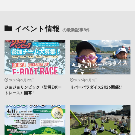
イベント情報
の最新記事8件
2026年5月22日
2026年5月1日
ジョジョリンピック〈防災Eボー
リバーパラダイス2026開催!!
トレース〉開幕！