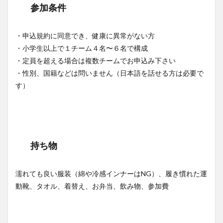
参加条件
・申込規約に同意でき、健康に異常がない方
・小学生以上で１チーム４名〜６名で構成
・定員を超える場合は複数チームでお申込み下さい
・性別、国籍などは問いません（日本語を話せる方は必要で
す）
持ち物
濡れても良い服装（綿や冷感インナーはNG）、履き慣れた運
動靴、タオル、着替え、お弁当、飲み物、参加費