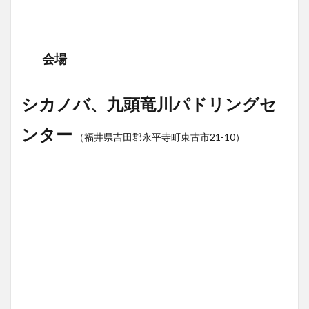
会場
シカノバ、九頭竜川パドリングセ
ンター
（福井県吉田郡永平寺町東古市21-10）