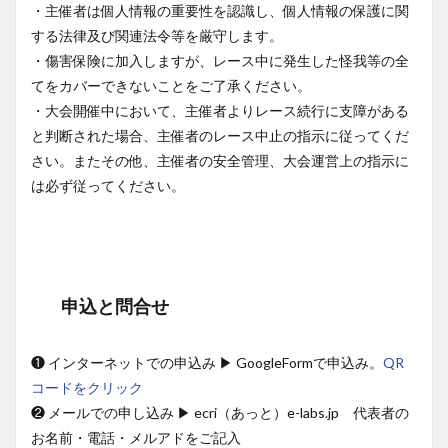
・主催者は個人情報の重要性を認識し、個人情報の保護に関
する法律及び関連法令等を厳守します。
・傷害保険に加入しますが、レース中に発生した怪我等の全
てをカバーできないことをご了承ください。
・大会開催中において、主催者よりレース続行に支障がある
と判断された場合、主催者のレース中止の指示に従ってくだ
さい。またその他、主催者の安全管理、大会運営上の指示に
は必ず従ってください。
申込と問合せ
❶ インターネットでの申込み ▶︎ GoogleFormで申込み。
QR
コードをクリック
❷ メールでの申し込み ▶︎ ecri（あっと）e-labs.jp 代表者の
お名前・電話・メルアドをご記入