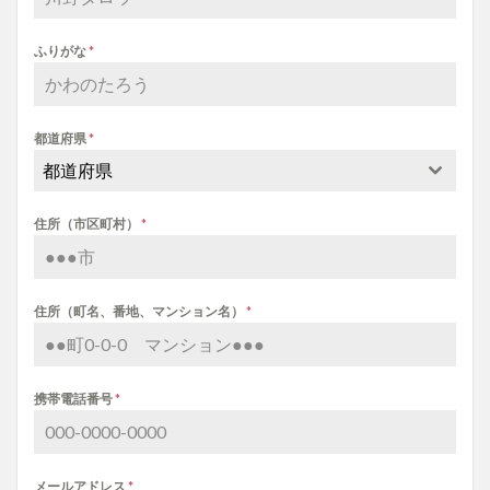
ふりがな
*
都道府県
*
都道府県
住所（市区町村）
*
住所（町名、番地、マンション名）
*
携帯電話番号
*
メールアドレス
*