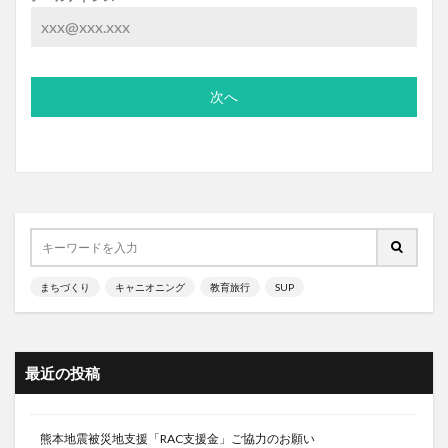
次へ
まちづくり
キャニオニング
教育旅行
SUP
最近の投稿
熊本地震被災地支援「RAC支援金」ご協力のお願い