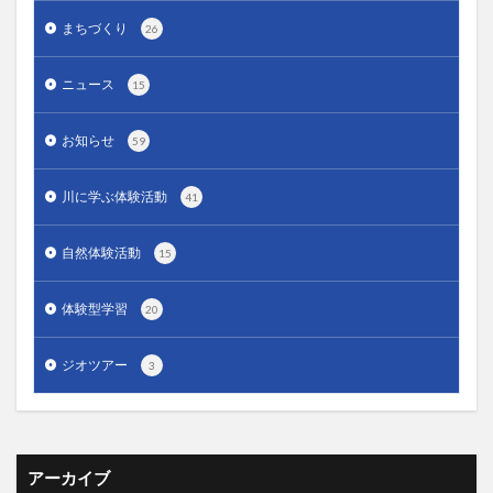
まちづくり
26
ニュース
15
お知らせ
59
川に学ぶ体験活動
41
自然体験活動
15
体験型学習
20
ジオツアー
3
アーカイブ