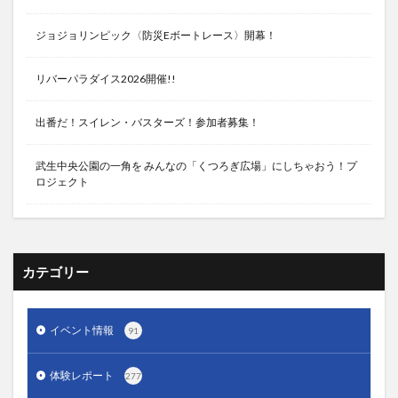
ジョジョリンピック〈防災Eボートレース〉開幕！
リバーパラダイス2026開催!!
出番だ！スイレン・バスターズ！参加者募集！
武生中央公園の一角を みんなの「くつろぎ広場」にしちゃおう！プ
ロジェクト
カテゴリー
イベント情報
91
体験レポート
277