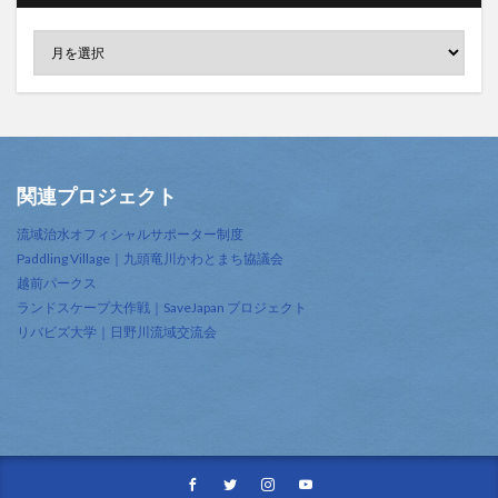
関連プロジェクト
流域治水オフィシャルサポーター制度
Paddling Village｜九頭竜川かわとまち協議会
越前パークス
ランドスケープ大作戦｜SaveJapan プロジェクト
リバビズ大学｜日野川流域交流会