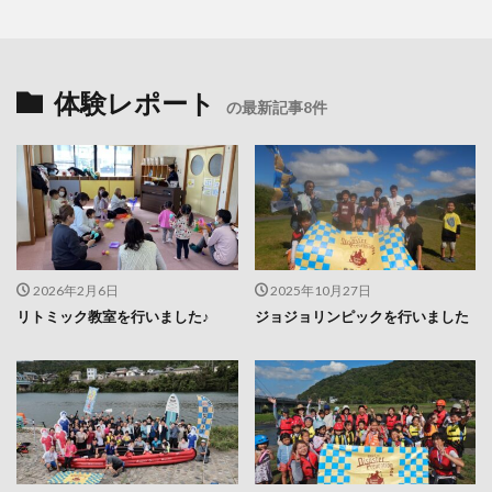
体験レポート
の最新記事8件
2026年2月6日
2025年10月27日
リトミック教室を行いました♪
ジョジョリンピックを行いました