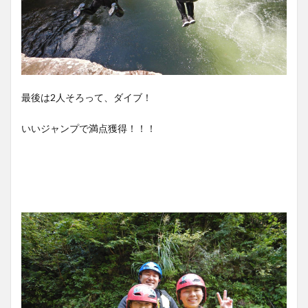
最後は2人そろって、ダイブ！
いいジャンプで満点獲得！！！