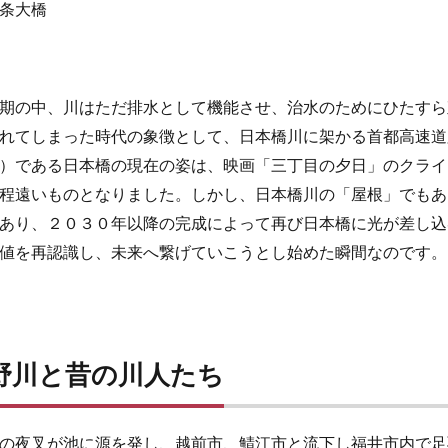
条大橋
期の中、川はただ排水として機能させ、治水のためにひたすら
れてしまった時代の象徴として、日本橋川に架かる首都高速道
）である日本橋の現在の姿は、映画「三丁目の夕日」のクライ
程遠いものとなりました。しかし、日本橋川の「屋根」でもあ
あり、２０３０年以降の完成によって再び日本橋に光が差し込
値を再認識し、未来へ繋げていこうとし始めた瞬間なのです。
野川と昔の川人たち
の夜叉が池に源を発し、越前市、鯖江市と流下し福井市内で足