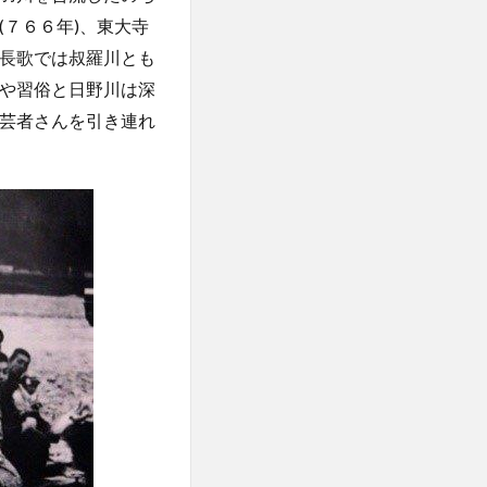
７６６年)、東大寺
長歌では叔羅川とも
や習俗と日野川は深
芸者さんを引き連れ