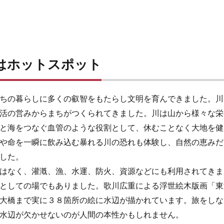
はホットスポット
ちの暮らしに多くの叡智をもたらし文明を育んできました。川
活の営みからまちがつくられてきました。川は山から様々な栄
と海をつなぐ血管のような役割として、休むことなく大地を健
や命を一瞬に飲み込む暴れる川の恐れも体験し、自然の恵みだ
した。
はなく、灌漑、漁、水運、防火、資源などにも利用されてきま
としての場でもありました。歌川広重による浮世絵木版画「東
大橋まで実に３８箇所の絵に水辺が描かれています。旅をしな
水辺が欠かせないのが人間の本性かもしれません。