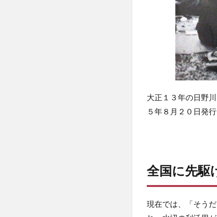
大正１３年の日野川
５年８月２０日発行，p
全国に先駆
現在では、「そうだ