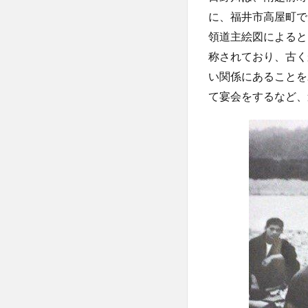
に、福井市高屋町で
領道主絵図によると
称されており、古く
い関係にあることを
て宴会をするなど、