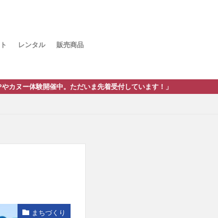
ト
レンタル
販売商品
中。ただいま先着受付しています！」
まちづくり