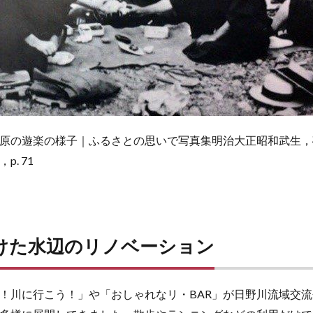
原の遊楽の様子｜ふるさとの思いで写真集明治大正昭和武生，
. 71
けた水辺のリノベーション
！川に行こう！」や「おしゃれなリ・BAR」が日野川流域交