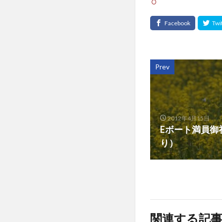
Prev
2012年4月15日
Eボート満員御
り）
関連する記