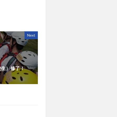
Next
校生）修了！