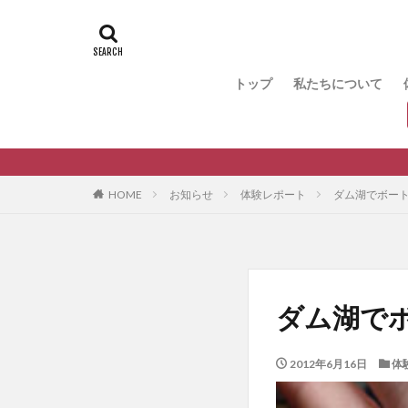
トップ
私たちについて
HOME
お知らせ
体験レポート
ダム湖でボー
ダム湖で
2012年6月16日
体