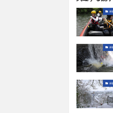
体
体
体