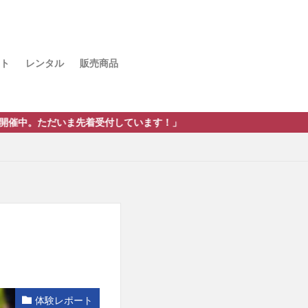
ト
レンタル
販売商品
先着受付しています！」
体験レポート