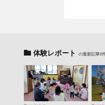
体験レポート
の最新記事8