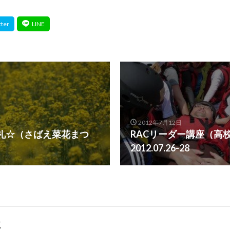
2012年7月12日
礼☆（さばえ菜花まつ
RACリーダー講座（高
2012.07.26-28
事