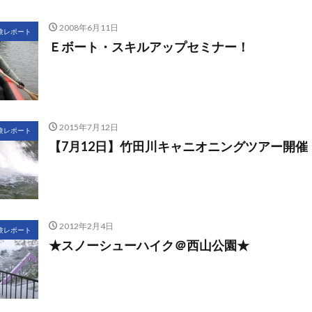
2008年6月11日
験レポート
Ｅボート・スキルアップセミナー！
2015年7月12日
験レポート
【7月12日】竹田川キャニオニングツアー開催
2012年2月4日
験レポート
★スノーシューハイク＠西山公園★