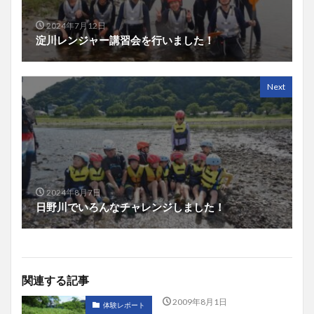
2024年7月12日
淀川レンジャー講習会を行いました！
Next
2024年8月7日
日野川でいろんなチャレンジしました！
関連する記事
2009年8月1日
体験レポート