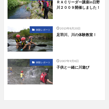
ＲＡＣリーダー講座in日野
川２００９開催しました！
2013年8月20日
体験レポート
足羽川、川の体験教室！
2007年9月8日
体験レポート
子供と一緒に川遊び