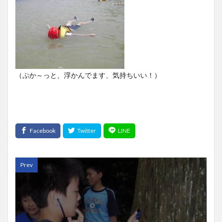
（ぷか～っと、浮かんでます、気持ちいい！）
Prev