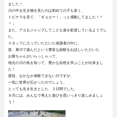
ました！
川の中を生き物を見たのは初めての子も多く、
トビケラを見て、「ギョエー！」っと感動してました！＾
＾；
また、アユもジャンプしてこども達を歓迎しているようでし
た。
スタッフに入っていただいた保護者の中に、
昔、犀川で遊んだという豊富な経験をお話しいただいた
お爺ちゃんがいらっしゃって、
地元の川の魚を知って、豊かな自然を学ぶことが出来まし
た！
普段、なかなか体験できない川ですが、
一気に世界が広がったのでしょう、
とっても生き生きとした、２日間でした。
９月には、みんなで考えた遊びを思いっきり楽しみましょ
う！